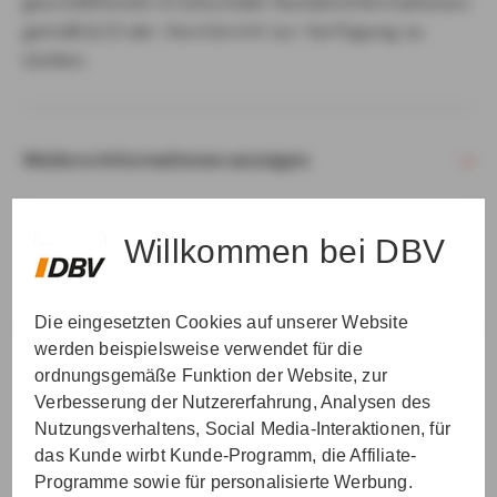
geschäftlichen Erstkontakt Kundeninformationen
gemäß § 15 der VersVermV zur Verfügung zu
stellen.
Weitere Informationen anzeigen
Willkommen bei DBV
Die eingesetzten Cookies auf unserer Website
VER­STAN­DEN & WEI­TER
werden beispielsweise verwendet für die
ordnungsgemäße Funktion der Website, zur
Verbesserung der Nutzererfahrung, Analysen des
Nutzungsverhaltens, Social Media-Interaktionen, für
das Kunde wirbt Kunde-Programm, die Affiliate-
Programme sowie für personalisierte Werbung.