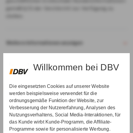
geschäftlichen Erstkontakt Kundeninformationen
gemäß § 15 der VersVermV zur Verfügung zu
stellen.
Weitere Informationen anzeigen
Willkommen bei DBV
Die eingesetzten Cookies auf unserer Website
VER­STAN­DEN & WEI­TER
werden beispielsweise verwendet für die
ordnungsgemäße Funktion der Website, zur
Verbesserung der Nutzererfahrung, Analysen des
Nutzungsverhaltens, Social Media-Interaktionen, für
das Kunde wirbt Kunde-Programm, die Affiliate-
Programme sowie für personalisierte Werbung.