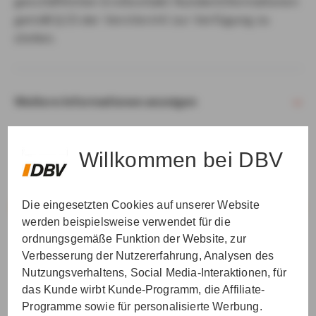
geschäftlichen Erstkontakt Kundeninformationen
gemäß § 15 der VersVermV zur Verfügung zu
stellen.
Weitere Informationen anzeigen
Willkommen bei DBV
Die eingesetzten Cookies auf unserer Website
VER­STAN­DEN & WEI­TER
werden beispielsweise verwendet für die
ordnungsgemäße Funktion der Website, zur
Verbesserung der Nutzererfahrung, Analysen des
Nutzungsverhaltens, Social Media-Interaktionen, für
das Kunde wirbt Kunde-Programm, die Affiliate-
Programme sowie für personalisierte Werbung.