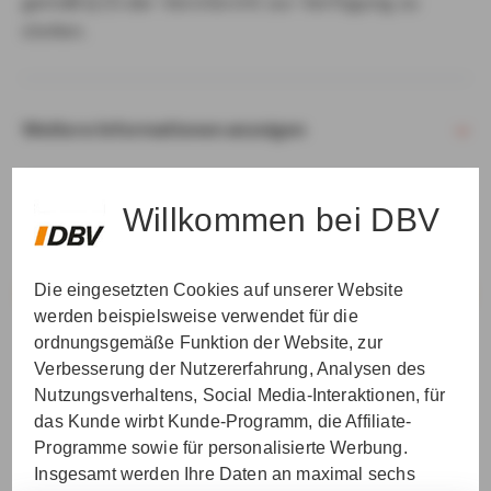
gemäß § 15 der VersVermV zur Verfügung zu
stellen.
Weitere Informationen anzeigen
Willkommen bei DBV
Die eingesetzten Cookies auf unserer Website
VER­STAN­DEN & WEI­TER
werden beispielsweise verwendet für die
ordnungsgemäße Funktion der Website, zur
Verbesserung der Nutzererfahrung, Analysen des
Nutzungsverhaltens, Social Media-Interaktionen, für
das Kunde wirbt Kunde-Programm, die Affiliate-
Programme sowie für personalisierte Werbung.
Insgesamt werden Ihre Daten an maximal sechs