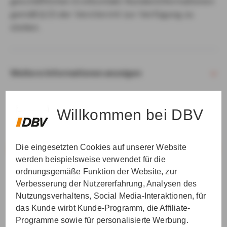
geschäftlichen Erstkontakt Kundeninformationen
gemäß § 15 der VersVermV zur Verfügung zu
stellen.
Weitere Informationen anzeigen
Willkommen bei DBV
Die eingesetzten Cookies auf unserer Website
VER­STAN­DEN & WEI­TER
werden beispielsweise verwendet für die
ordnungsgemäße Funktion der Website, zur
Verbesserung der Nutzererfahrung, Analysen des
Nutzungsverhaltens, Social Media-Interaktionen, für
das Kunde wirbt Kunde-Programm, die Affiliate-
Programme sowie für personalisierte Werbung.