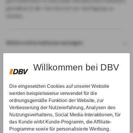
geschäftlichen Erstkontakt Kundeninformationen
gemäß § 15 der VersVermV zur Verfügung zu
stellen.
Weitere Informationen anzeigen
Willkommen bei DBV
Die eingesetzten Cookies auf unserer Website
VER­STAN­DEN & WEI­TER
werden beispielsweise verwendet für die
ordnungsgemäße Funktion der Website, zur
Verbesserung der Nutzererfahrung, Analysen des
Nutzungsverhaltens, Social Media-Interaktionen, für
das Kunde wirbt Kunde-Programm, die Affiliate-
Programme sowie für personalisierte Werbung.