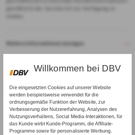
geschäftlichen Erstkontakt Kundeninformationen
gemäß § 15 der VersVermV zur Verfügung zu
stellen.
Weitere Informationen anzeigen
Willkommen bei DBV
Die eingesetzten Cookies auf unserer Website
VER­STAN­DEN & WEI­TER
werden beispielsweise verwendet für die
ordnungsgemäße Funktion der Website, zur
Verbesserung der Nutzererfahrung, Analysen des
Nutzungsverhaltens, Social Media-Interaktionen, für
das Kunde wirbt Kunde-Programm, die Affiliate-
Programme sowie für personalisierte Werbung.