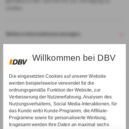
gemäß § 15 der VersVermV zur Verfügung zu
stellen.
Weitere Informationen anzeigen
Willkommen bei DBV
Die eingesetzten Cookies auf unserer Website
VER­STAN­DEN & WEI­TER
werden beispielsweise verwendet für die
ordnungsgemäße Funktion der Website, zur
Verbesserung der Nutzererfahrung, Analysen des
Nutzungsverhaltens, Social Media-Interaktionen, für
das Kunde wirbt Kunde-Programm, die Affiliate-
Programme sowie für personalisierte Werbung.
Insgesamt werden Ihre Daten an maximal sechs