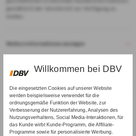
geschäftlichen Erstkontakt Kundeninformationen
gemäß § 15 der VersVermV zur Verfügung zu
stellen.
Weitere Informationen anzeigen
Willkommen bei DBV
Die eingesetzten Cookies auf unserer Website
VER­STAN­DEN & WEI­TER
werden beispielsweise verwendet für die
ordnungsgemäße Funktion der Website, zur
Verbesserung der Nutzererfahrung, Analysen des
Nutzungsverhaltens, Social Media-Interaktionen, für
das Kunde wirbt Kunde-Programm, die Affiliate-
Programme sowie für personalisierte Werbung.