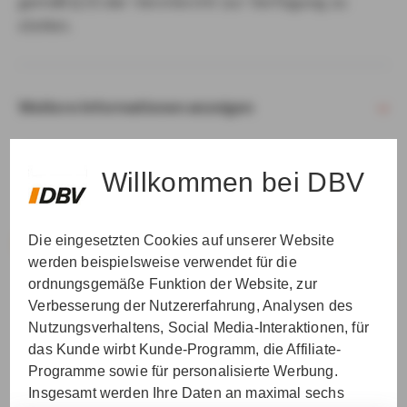
gemäß § 15 der VersVermV zur Verfügung zu
stellen.
Weitere Informationen anzeigen
Willkommen bei DBV
Die eingesetzten Cookies auf unserer Website
VER­STAN­DEN & WEI­TER
werden beispielsweise verwendet für die
ordnungsgemäße Funktion der Website, zur
Verbesserung der Nutzererfahrung, Analysen des
Nutzungsverhaltens, Social Media-Interaktionen, für
das Kunde wirbt Kunde-Programm, die Affiliate-
Programme sowie für personalisierte Werbung.
Insgesamt werden Ihre Daten an maximal sechs