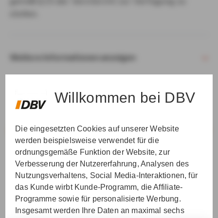
gemäß § 15 der VersVermV zur Verfügung zu
stellen.
Weitere Informationen anzeigen
Willkommen bei DBV
Die eingesetzten Cookies auf unserer Website
VER­STAN­DEN & WEI­TER
werden beispielsweise verwendet für die
ordnungsgemäße Funktion der Website, zur
Verbesserung der Nutzererfahrung, Analysen des
Nutzungsverhaltens, Social Media-Interaktionen, für
das Kunde wirbt Kunde-Programm, die Affiliate-
Programme sowie für personalisierte Werbung.
Insgesamt werden Ihre Daten an maximal sechs