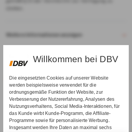
gemäß § 15 der VersVermV zur Verfügung zu
stellen.
Weitere Informationen anzeigen
Willkommen bei DBV
Die eingesetzten Cookies auf unserer Website
VER­STAN­DEN & WEI­TER
werden beispielsweise verwendet für die
ordnungsgemäße Funktion der Website, zur
Verbesserung der Nutzererfahrung, Analysen des
Nutzungsverhaltens, Social Media-Interaktionen, für
das Kunde wirbt Kunde-Programm, die Affiliate-
Programme sowie für personalisierte Werbung.
Insgesamt werden Ihre Daten an maximal sechs