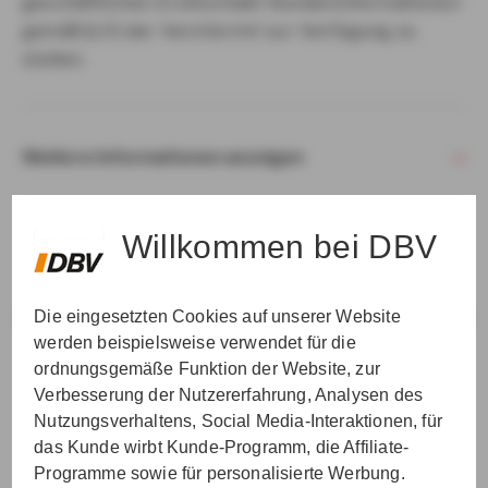
geschäftlichen Erstkontakt Kundeninformationen
gemäß § 15 der VersVermV zur Verfügung zu
stellen.
Weitere Informationen anzeigen
Willkommen bei DBV
Die eingesetzten Cookies auf unserer Website
VER­STAN­DEN & WEI­TER
werden beispielsweise verwendet für die
ordnungsgemäße Funktion der Website, zur
Verbesserung der Nutzererfahrung, Analysen des
Nutzungsverhaltens, Social Media-Interaktionen, für
das Kunde wirbt Kunde-Programm, die Affiliate-
Programme sowie für personalisierte Werbung.