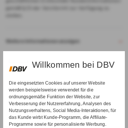
geschäftlichen Erstkontakt Kundeninformationen
gemäß § 15 der VersVermV zur Verfügung zu
stellen.
Weitere Informationen anzeigen
Willkommen bei DBV
Die eingesetzten Cookies auf unserer Website
VER­STAN­DEN & WEI­TER
werden beispielsweise verwendet für die
ordnungsgemäße Funktion der Website, zur
Verbesserung der Nutzererfahrung, Analysen des
Nutzungsverhaltens, Social Media-Interaktionen, für
das Kunde wirbt Kunde-Programm, die Affiliate-
Programme sowie für personalisierte Werbung.