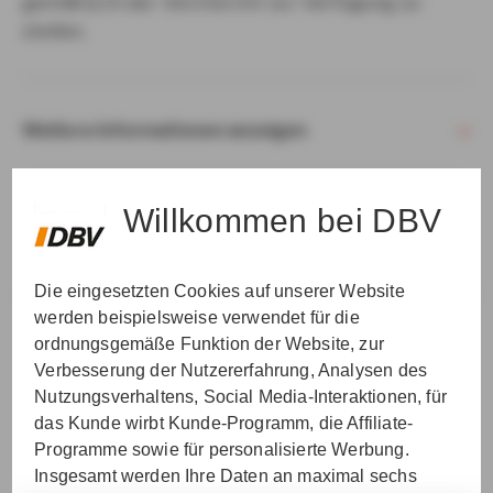
gemäß § 15 der VersVermV zur Verfügung zu
stellen.
Weitere Informationen anzeigen
Willkommen bei DBV
Die eingesetzten Cookies auf unserer Website
VER­STAN­DEN & WEI­TER
werden beispielsweise verwendet für die
ordnungsgemäße Funktion der Website, zur
Verbesserung der Nutzererfahrung, Analysen des
Nutzungsverhaltens, Social Media-Interaktionen, für
das Kunde wirbt Kunde-Programm, die Affiliate-
Programme sowie für personalisierte Werbung.
Insgesamt werden Ihre Daten an maximal sechs