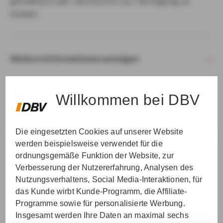
gemäß § 15 der VersVermV zur Verfügung zu
stellen.
Weitere Informationen anzeigen
Willkommen bei DBV
Die eingesetzten Cookies auf unserer Website
VER­STAN­DEN & WEI­TER
werden beispielsweise verwendet für die
ordnungsgemäße Funktion der Website, zur
Verbesserung der Nutzererfahrung, Analysen des
Nutzungsverhaltens, Social Media-Interaktionen, für
das Kunde wirbt Kunde-Programm, die Affiliate-
Programme sowie für personalisierte Werbung.
Insgesamt werden Ihre Daten an maximal sechs