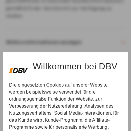
geschäftlichen Erstkontakt Kundeninformationen
gemäß § 15 der VersVermV zur Verfügung zu
stellen.
Weitere Informationen anzeigen
Willkommen bei DBV
Die eingesetzten Cookies auf unserer Website
VER­STAN­DEN & WEI­TER
werden beispielsweise verwendet für die
ordnungsgemäße Funktion der Website, zur
Verbesserung der Nutzererfahrung, Analysen des
Nutzungsverhaltens, Social Media-Interaktionen, für
das Kunde wirbt Kunde-Programm, die Affiliate-
Programme sowie für personalisierte Werbung.