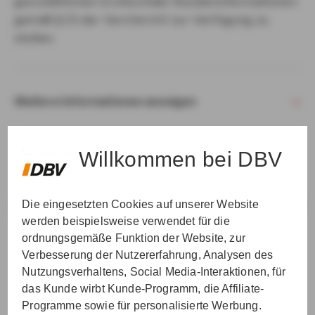
geschäftlichen Erstkontakt Kundeninformationen
gemäß § 15 der VersVermV zur Verfügung zu
stellen.
Weitere Informationen anzeigen
Willkommen bei DBV
Die eingesetzten Cookies auf unserer Website
VER­STAN­DEN & WEI­TER
werden beispielsweise verwendet für die
ordnungsgemäße Funktion der Website, zur
Verbesserung der Nutzererfahrung, Analysen des
Nutzungsverhaltens, Social Media-Interaktionen, für
das Kunde wirbt Kunde-Programm, die Affiliate-
Programme sowie für personalisierte Werbung.