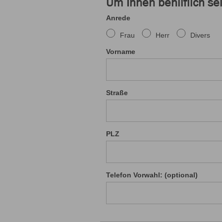
Um Ihnen behilflich se
Anrede
Frau
Herr
Divers
Vorname
Straße
PLZ
Telefon Vorwahl: (optional)