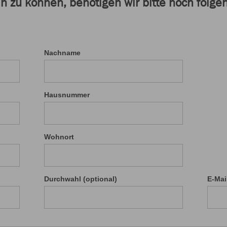
in zu können, benötigen wir bitte noch folg
Nachname
Hausnummer
Wohnort
Durchwahl (optional)
E-Mai