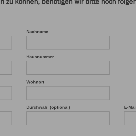
in zu können, benötigen wir bitte noch folg
Nachname
Hausnummer
Wohnort
Durchwahl (optional)
E-Mai