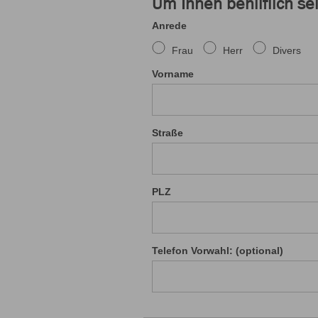
Um Ihnen behilflich se
Anrede
Frau
Herr
Divers
Vorname
Straße
PLZ
Telefon Vorwahl: (optional)