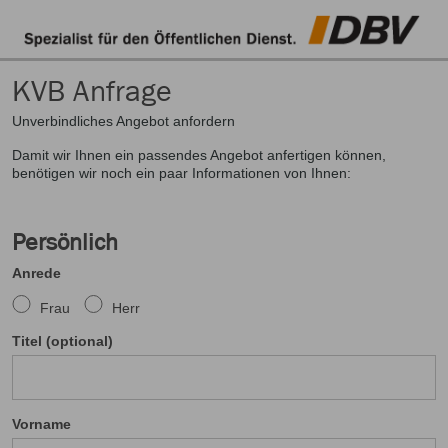
KVB Anfrage
Unverbindliches Angebot anfordern
Damit wir Ihnen ein passendes Angebot anfertigen können,
benötigen wir noch ein paar Informationen von Ihnen:
Persönlich
Anrede
Frau
Herr
Titel (optional)
Vorname