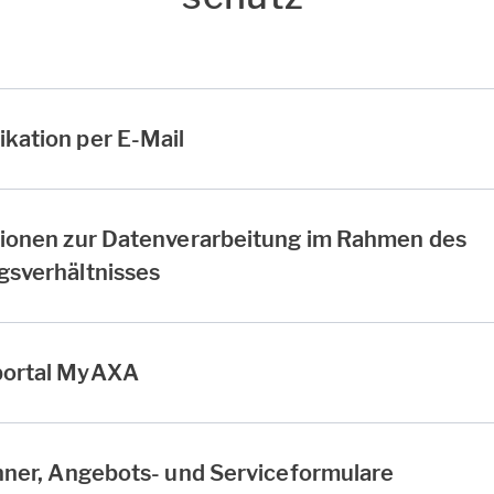
kation per E-Mail
tionen zur Datenverarbeitung im Rahmen des
gsverhältnisses
portal MyAXA
hner, Angebots- und Serviceformulare