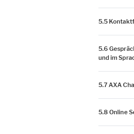
5.5 Kontakt
5.6 Gespräc
und im Spra
5.7 AXA Cha
5.8 Online S