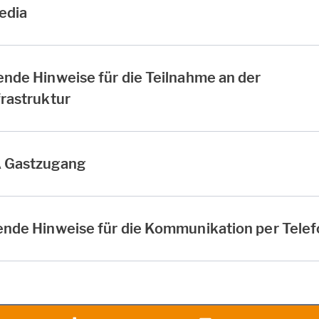
edia
nde Hinweise für die Teilnahme an der
rastruktur
A Gastzugang
ende Hinweise für die Kommunikation per Tele
heit
Facebook
Vertrag widerrufen