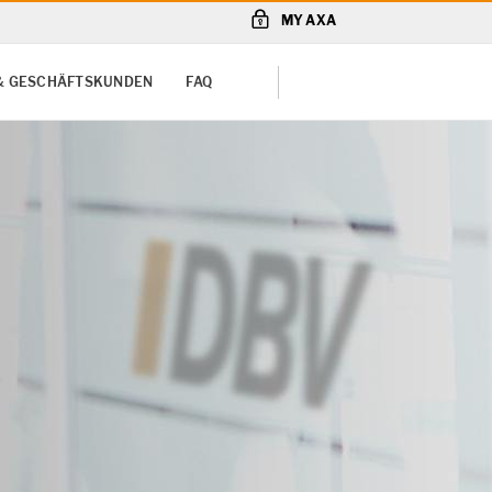
MY AXA
 & GESCHÄFTSKUNDEN
FAQ