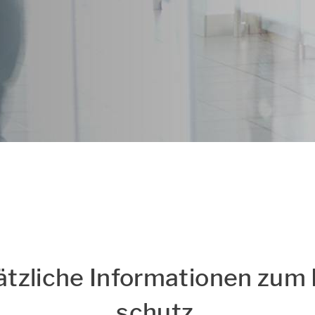
s
Hinweise zum Datensch
ätz­li­che In­for­ma­tio­nen zum
schutz ​