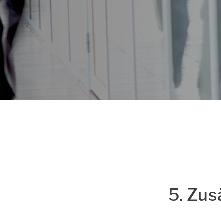
Datenschutz & Cookie
Einstellungen
5. Zu­s