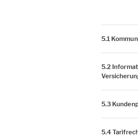
5.1 Kommuni
5.2 Informa
Versicherun
5.3 Kunden
5.4 Tarifrec