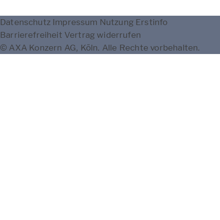
Datenschutz
Impressum
Nutzung
Erstinfo
Barrierefreiheit
Vertrag widerrufen
© AXA Konzern AG, Köln. Alle Rechte vorbehalten.