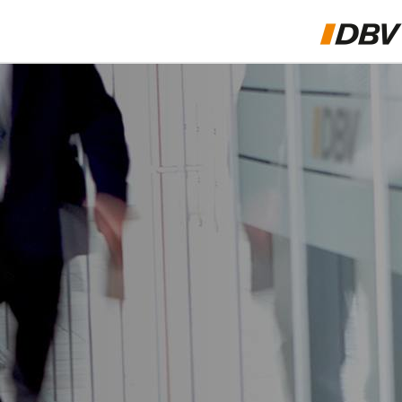
ÜBER UNS
BERUFSGRUPPEN
PRODUKTE & LÖSUNGEN
PRIVAT- & GESCHÄFTSKUNDEN
TIERVERSICHERUNG
HEK