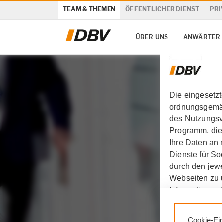
TEAM & THEMEN
ÖFFENTLICHER DIENST
PRI
ÜBER UNS
ANWÄRTER
Die eingesetz
ordnungsgemäß
des Nutzungsve
Programm, die
Ihre Daten an
Dienste für S
durch den jewe
Webseiten zu 
Informationen 
Durch den Klic
Cookie-Ei