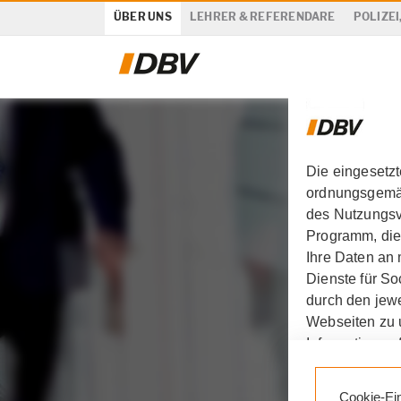
ÜBER UNS
LEHRER & REFERENDARE
POLIZEI
Die eingesetz
ordnungsgemäß
des Nutzungsve
Programm, die
Ihre Daten an
Dienste für S
durch den jewe
Webseiten zu 
Informationen 
Durch den Klic
Cookie-Ei