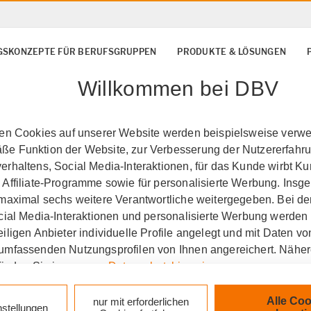
SKONZEPTE FÜR BERUFSGRUPPEN
PRODUKTE & LÖSUNGEN
Willkommen bei DBV
ten Cookies auf unserer Website werden beispielsweise verwen
e Funktion der Website, zur Verbesserung der Nutzererfahr
rhaltens, Social Media-Interaktionen, für das Kunde wirbt K
 Affiliate-Programme sowie für personalisierte Werbung. Ins
 maximal sechs weitere Verantwortliche weitergegeben. Bei de
ocial Media-Interaktionen und personalisierte Werbung werden
iligen Anbieter individuelle Profile angelegt und mit Daten v
umfassenden Nutzungsprofilen von Ihnen angereichert. Nähe
finden Sie in unseren
Datenschutzhinweisen
.
k auf „Alle Cookies akzeptieren" stimmen Sie für alle nicht te
Alle Coo
nur mit erforderlichen
nstellungen