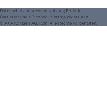
Datenschutz
Impressum
Nutzung
Erstinfo
Barrierefreiheit
Facebook
Vertrag widerrufen
© AXA Konzern AG, Köln. Alle Rechte vorbehalten.