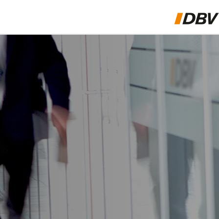
FILIALEN & TEAM
ÜBER UNS
VERWALTUNGSBEAMTE
LEHRER
POLIZEI