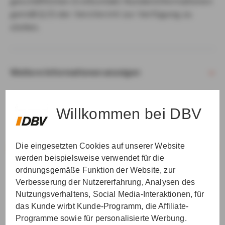
geschäftlichen Erstkontakt Kundeninformationen
gemäß § 15 der VersVermV zur Verfügung zu
stellen.
Weitere Informationen anzeigen
Willkommen bei DBV
Die eingesetzten Cookies auf unserer Website
VER­STAN­DEN & WEI­TER
werden beispielsweise verwendet für die
ordnungsgemäße Funktion der Website, zur
Verbesserung der Nutzererfahrung, Analysen des
Nutzungsverhaltens, Social Media-Interaktionen, für
das Kunde wirbt Kunde-Programm, die Affiliate-
Programme sowie für personalisierte Werbung.