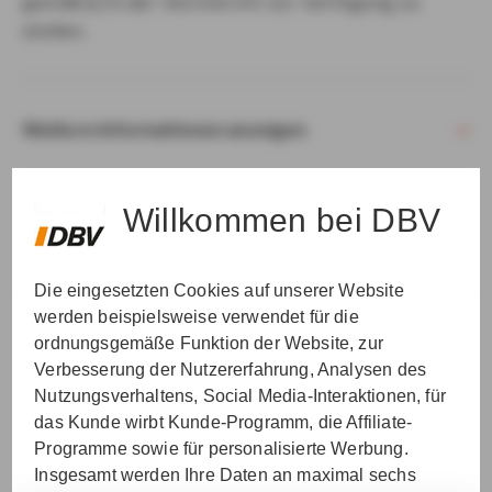
gemäß § 15 der VersVermV zur Verfügung zu
stellen.
Weitere Informationen anzeigen
Willkommen bei DBV
Die eingesetzten Cookies auf unserer Website
VER­STAN­DEN & WEI­TER
werden beispielsweise verwendet für die
ordnungsgemäße Funktion der Website, zur
Verbesserung der Nutzererfahrung, Analysen des
Nutzungsverhaltens, Social Media-Interaktionen, für
das Kunde wirbt Kunde-Programm, die Affiliate-
Programme sowie für personalisierte Werbung.
Insgesamt werden Ihre Daten an maximal sechs