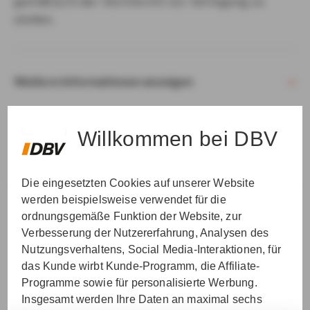
gemäß § 15 der VersVermV zur Verfügung zu
stellen.
Weitere Informationen anzeigen
Willkommen bei DBV
Die eingesetzten Cookies auf unserer Website
VER­STAN­DEN & WEI­TER
werden beispielsweise verwendet für die
ordnungsgemäße Funktion der Website, zur
Verbesserung der Nutzererfahrung, Analysen des
Nutzungsverhaltens, Social Media-Interaktionen, für
das Kunde wirbt Kunde-Programm, die Affiliate-
Programme sowie für personalisierte Werbung.
Insgesamt werden Ihre Daten an maximal sechs