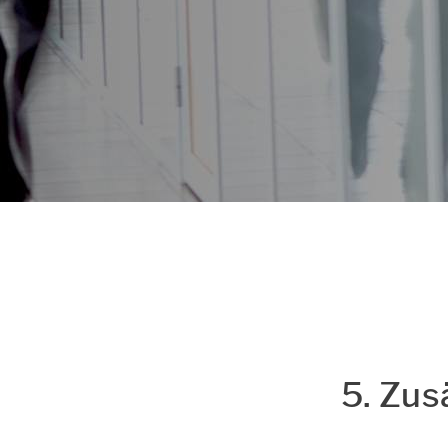
Datenschutz & Cookie
Einstellungen
5. Zu­s