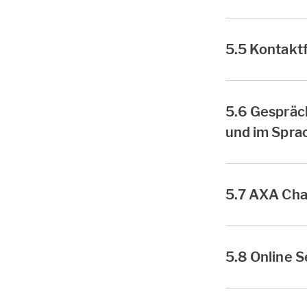
5.5 Kontakt
5.6 Gespräc
und im Spra
5.7 AXA Cha
5.8 Online S