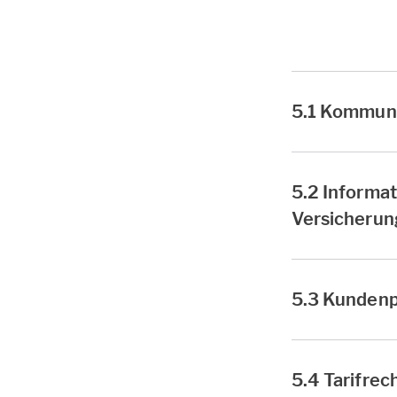
5.1 Kommuni
5.2 Informa
Versicherun
5.3 Kunden
5.4 Tarifrec