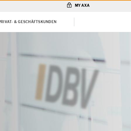
MY AXA
PRIVAT- & GESCHÄFTSKUNDEN