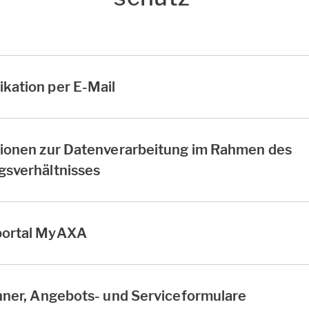
kation per E-Mail
tionen zur Datenverarbeitung im Rahmen des
gsverhältnisses
portal MyAXA
hner, Angebots- und Serviceformulare