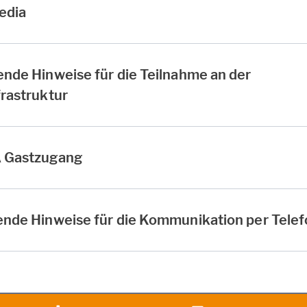
edia
nde Hinweise für die Teilnahme an der
rastruktur
A Gastzugang
ende Hinweise für die Kommunikation per Tele
heit
Facebook
Xing
LinkedIn
Vertrag widerrufen