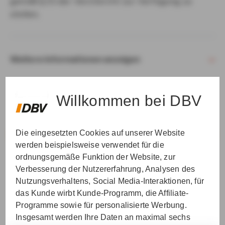
gemäß § 15 der VersVermV zur Verfügung zu
stellen.
Weitere Informationen anzeigen
Willkommen bei DBV
Die eingesetzten Cookies auf unserer Website
VER­STAN­DEN & WEI­TER
werden beispielsweise verwendet für die
ordnungsgemäße Funktion der Website, zur
Verbesserung der Nutzererfahrung, Analysen des
Nutzungsverhaltens, Social Media-Interaktionen, für
das Kunde wirbt Kunde-Programm, die Affiliate-
Programme sowie für personalisierte Werbung.
Insgesamt werden Ihre Daten an maximal sechs