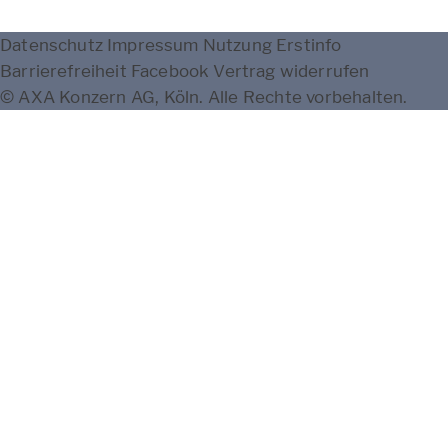
Datenschutz
Impressum
Nutzung
Erstinfo
Barrierefreiheit
Facebook
Vertrag widerrufen
© AXA Konzern AG, Köln. Alle Rechte vorbehalten.