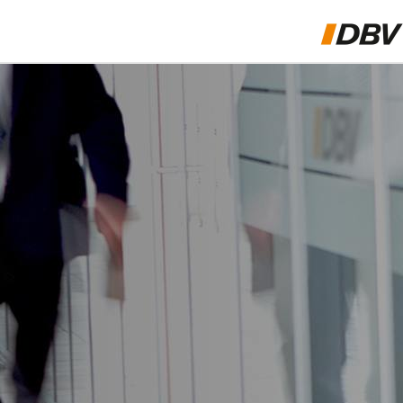
ÜBER UNS
BERATUNGSKONZEPTE FÜR BERUFSGRUPPEN
PRODUKTE & LÖSUNGEN
PRIVAT- & GESCHÄFTSKUNDEN