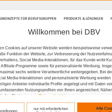
SKONZEPTE FÜR BERUFSGRUPPEN
PRODUKTE & LÖSUNGEN
Willkommen bei DBV
ten Cookies auf unserer Website werden beispielsweise verwen
e Funktion der Website, zur Verbesserung der Nutzererfahr
rhaltens, Social Media-Interaktionen, für das Kunde wirbt K
 Affiliate-Programme sowie für personalisierte Werbung. Ins
 maximal sechs weitere Verantwortliche weitergegeben. Bei de
ocial Media-Interaktionen und personalisierte Werbung werden
iligen Anbieter individuelle Profile angelegt und mit Daten v
umfassenden Nutzungsprofilen von Ihnen angereichert. Nähe
finden Sie in unseren
Datenschutzhinweisen
.
k auf „Alle Cookies akzeptieren" stimmen Sie für alle nicht te
Alle Coo
nur mit erforderlichen
nstellungen