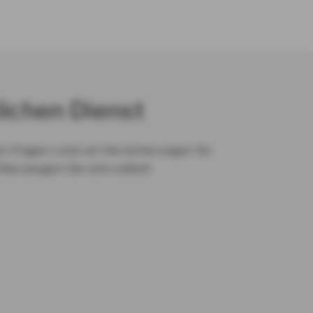
lichen Dienst
en Fragen rund um Versicherungen für
Überzeugen Sie sich selbst!