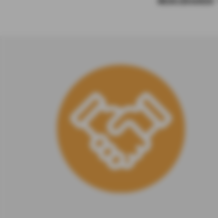
MEHR ERFAHREN