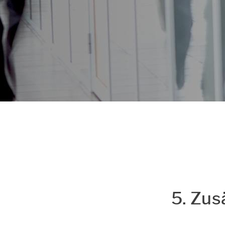
Datenschutz & Cookie
Einstellungen
5. Zu­s