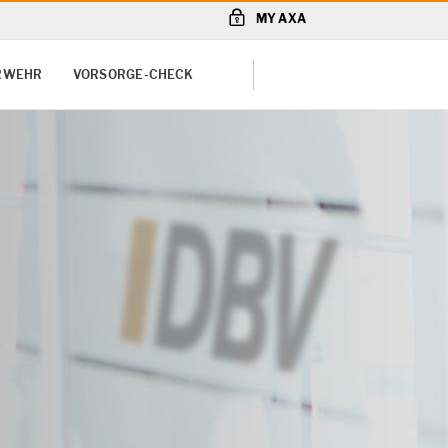
MY AXA
RWEHR
VORSORGE-CHECK