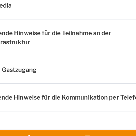
edia
nde Hinweise für die Teilnahme an der
rastruktur
A Gastzugang
ende Hinweise für die Kommunikation per Tele
heit
Vertrag widerrufen