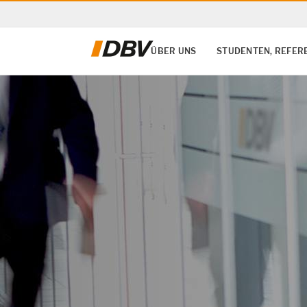
ÜBER UNS
STUDENTEN, REFER