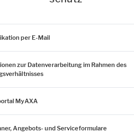
kation per E-Mail
tionen zur Datenverarbeitung im Rahmen des
gsverhältnisses
portal MyAXA
hner, Angebots- und Serviceformulare