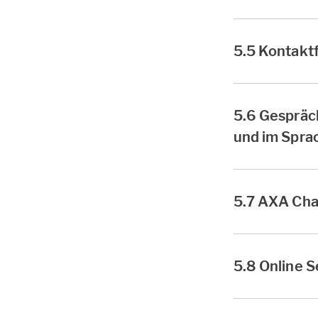
5.5 Kontakt
5.6 Gespräc
und im Spra
5.7 AXA Cha
5.8 Online S