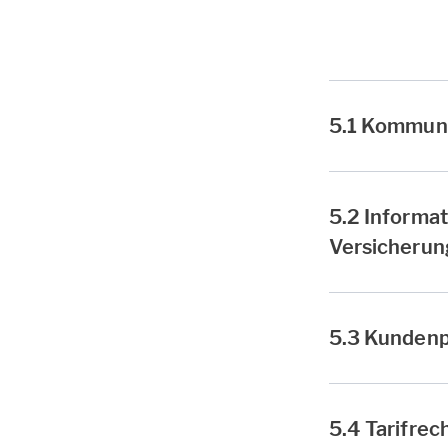
5.1 Kommuni
5.2 Informa
Versicherun
5.3 Kunden
5.4 Tarifrec