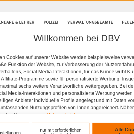
ENDARE & LEHRER
POLIZEI
VERWALTUNGSBEAMTE
FEUE
Willkommen bei DBV
ten Cookies auf unserer Website werden beispielsweise verwen
e Funktion der Website, zur Verbesserung der Nutzererfahr
rhaltens, Social Media-Interaktionen, für das Kunde wirbt K
 Affiliate-Programme sowie für personalisierte Werbung. Ins
 maximal sechs weitere Verantwortliche weitergegeben. Bei de
ocial Media-Interaktionen und personalisierte Werbung werden
iligen Anbieter individuelle Profile angelegt und mit Daten v
umfassenden Nutzungsprofilen von Ihnen angereichert. Nähe
finden Sie in unseren
Datenschutzhinweisen
.
k auf „Alle Cookies akzeptieren" stimmen Sie für alle nicht te
Alle Coo
nur mit erforderlichen
nstellungen