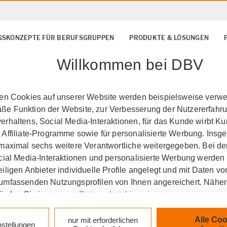
SKONZEPTE FÜR BERUFSGRUPPEN
PRODUKTE & LÖSUNGEN
Willkommen bei DBV
ten Cookies auf unserer Website werden beispielsweise verwen
e Funktion der Website, zur Verbesserung der Nutzererfahr
rhaltens, Social Media-Interaktionen, für das Kunde wirbt K
 Affiliate-Programme sowie für personalisierte Werbung. Ins
 maximal sechs weitere Verantwortliche weitergegeben. Bei de
ocial Media-Interaktionen und personalisierte Werbung werden
iligen Anbieter individuelle Profile angelegt und mit Daten v
umfassenden Nutzungsprofilen von Ihnen angereichert. Nähe
finden Sie in unseren
Datenschutzhinweisen
.
k auf „Alle Cookies akzeptieren" stimmen Sie für alle nicht te
Alle Coo
nur mit erforderlichen
nstellungen