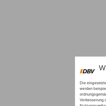
W
Die eingesetzt
werden beispie
ordnungsgemäß
Verbesserung d
Nutzungsverhalt