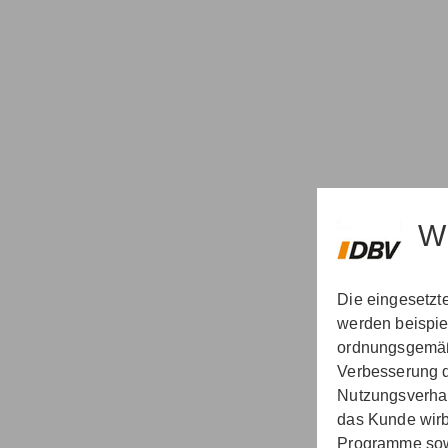
W
Die eingesetzt
werden beispie
ordnungsgemäß
Verbesserung d
Nutzungsverhalt
das Kunde wirb
Programme sowi