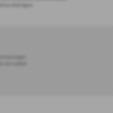
höhten Beiträgen.
ersicherungen
 sich selbst!