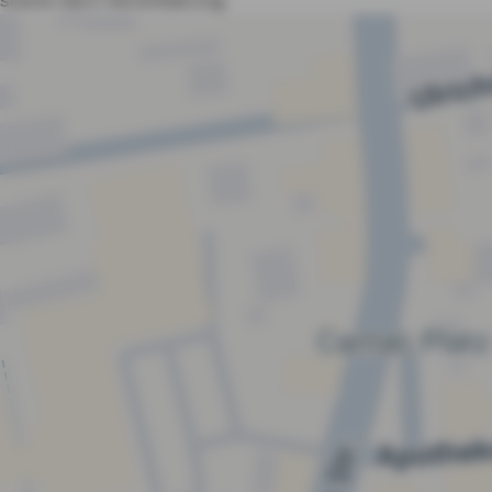
sowie nach Vereinbarung