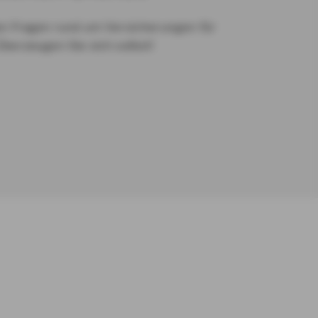
en Fragen rund um Versicherungen für
Überzeugen Sie sich selbst!