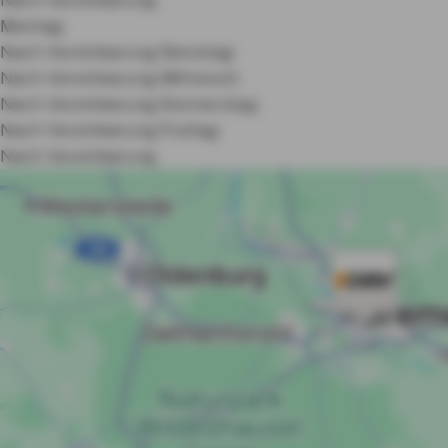
Montag:
Nach Vereinbarung
Dienstag:
Nach Vereinbarung
Mittwoch:
Nach Vereinbarung
Donnerstag:
Nach Vereinbarung
Freitag:
Nach Vereinbarung