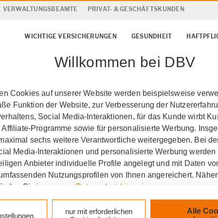
VERWALTUNGSBEAMTE
PRIVAT- & GESCHÄFTSKUNDEN
WICHTIGE VERSICHERUNGEN
GESUNDHEIT
HAFTPFLI
Willkommen bei DBV
ten Cookies auf unserer Website werden beispielsweise verwen
e Funktion der Website, zur Verbesserung der Nutzererfahr
rhaltens, Social Media-Interaktionen, für das Kunde wirbt K
 Affiliate-Programme sowie für personalisierte Werbung. Ins
 maximal sechs weitere Verantwortliche weitergegeben. Bei de
ocial Media-Interaktionen und personalisierte Werbung werden
iligen Anbieter individuelle Profile angelegt und mit Daten v
umfassenden Nutzungsprofilen von Ihnen angereichert. Nähe
finden Sie in unseren
Datenschutzhinweisen
.
k auf „Alle Cookies akzeptieren" stimmen Sie für alle nicht te
Alle Coo
nur mit erforderlichen
nstellungen