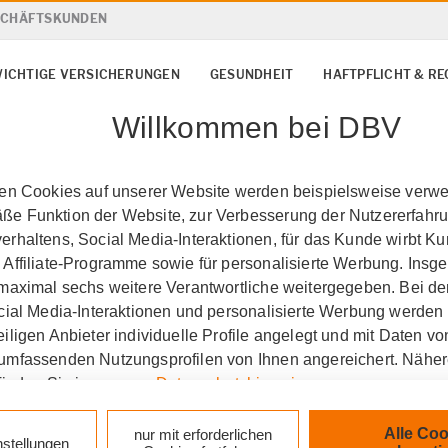
ESCHÄFTSKUNDEN
ICHTIGE VERSICHERUNGEN
GESUNDHEIT
HAFTPFLICHT & RE
Willkommen bei DBV
ten Cookies auf unserer Website werden beispielsweise verwen
e Funktion der Website, zur Verbesserung der Nutzererfahr
rhaltens, Social Media-Interaktionen, für das Kunde wirbt K
 Affiliate-Programme sowie für personalisierte Werbung. Ins
 maximal sechs weitere Verantwortliche weitergegeben. Bei de
ocial Media-Interaktionen und personalisierte Werbung werden
iligen Anbieter individuelle Profile angelegt und mit Daten v
umfassenden Nutzungsprofilen von Ihnen angereichert. Nähe
finden Sie in unseren
Datenschutzhinweisen
.
k auf „Alle Cookies akzeptieren" stimmen Sie für alle nicht te
Alle Coo
nur mit erforderlichen
nstellungen