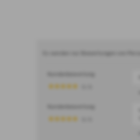
Es werden nur Bewertungen von Person
Kundenbewertung
5 / 5
Kundenbewertung
5 / 5