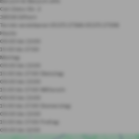
Barysch & Barysch oHG
Carl-Zeiss-Str. 2
38518 Gifhorn
Termin vereinbaren
05371 17566
05371 17598
Heute:
09:00 bis 13:00
15:00 bis 17:00
Montag:
09:00 bis 13:00
15:00 bis 17:00
Dienstag:
09:00 bis 13:00
15:00 bis 17:00
Mittwoch:
09:00 bis 13:00
15:00 bis 17:00
Donnerstag:
09:00 bis 13:00
15:00 bis 17:00
Freitag:
09:00 bis 12:00