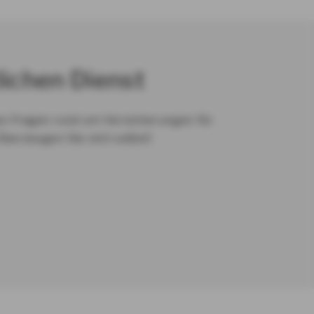
lichen Dienst
en Fragen rund um Versicherungen für
Überzeugen Sie sich selbst!