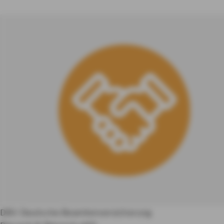
DBV Deutsche Beamtenversicherung