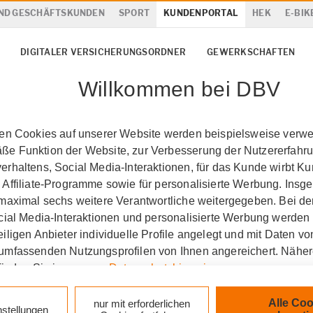
UND GESCHÄFTSKUNDEN
SPORT
KUNDENPORTAL
HEK
E-BIK
DIGITALER VERSICHERUNGSORDNER
GEWERKSCHAFTEN
Willkommen bei DBV
ten Cookies auf unserer Website werden beispielsweise verwen
e Funktion der Website, zur Verbesserung der Nutzererfahr
rhaltens, Social Media-Interaktionen, für das Kunde wirbt K
 Affiliate-Programme sowie für personalisierte Werbung. Ins
 maximal sechs weitere Verantwortliche weitergegeben. Bei de
ocial Media-Interaktionen und personalisierte Werbung werden
iligen Anbieter individuelle Profile angelegt und mit Daten v
umfassenden Nutzungsprofilen von Ihnen angereichert. Nähe
finden Sie in unseren
Datenschutzhinweisen
.
k auf „Alle Cookies akzeptieren" stimmen Sie für alle nicht te
Alle Coo
nur mit erforderlichen
nstellungen