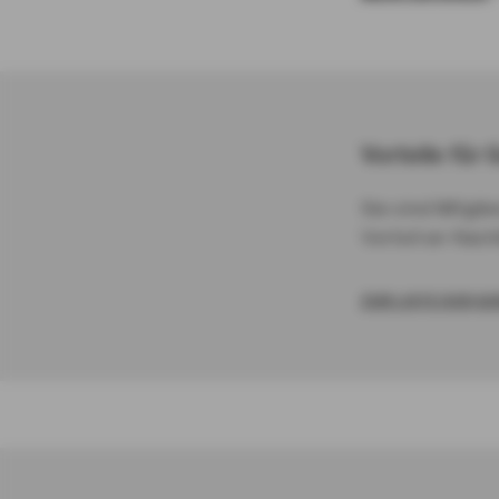
Vorteile für
Sie sind Mitgli
Vorteil an Nach
ZUR LISTE DER 