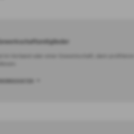
 Gewerkschaftsmitglieder
ed im Verband oder einer Gewerkschaft, dann profitiere
lässen.
GEWERKSCHAFTEN