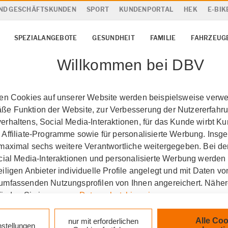
UND GESCHÄFTSKUNDEN
SPORT
KUNDENPORTAL
HEK
E-BIK
SPEZIALANGEBOTE
GESUNDHEIT
FAMILIE
FAHRZEUG
Willkommen bei DBV
ten Cookies auf unserer Website werden beispielsweise verwen
e Funktion der Website, zur Verbesserung der Nutzererfahr
rhaltens, Social Media-Interaktionen, für das Kunde wirbt K
 Affiliate-Programme sowie für personalisierte Werbung. Ins
 maximal sechs weitere Verantwortliche weitergegeben. Bei de
ocial Media-Interaktionen und personalisierte Werbung werden
iligen Anbieter individuelle Profile angelegt und mit Daten v
umfassenden Nutzungsprofilen von Ihnen angereichert. Nähe
finden Sie in unseren
Datenschutzhinweisen
.
k auf „Alle Cookies akzeptieren" stimmen Sie für alle nicht te
Alle Coo
nur mit erforderlichen
nstellungen