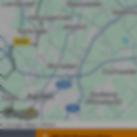
In Google Maps öffnen
Datenschutz
Impressum
Nutzung
Erstinfo
Barrierefrei