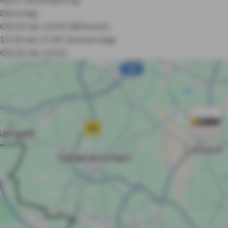
Dienstag:
09:00 bis 13:00
Mittwoch:
15:00 bis 17:30
Donnerstag:
09:00 bis 13:00