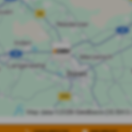
heit
Vertrag widerrufen