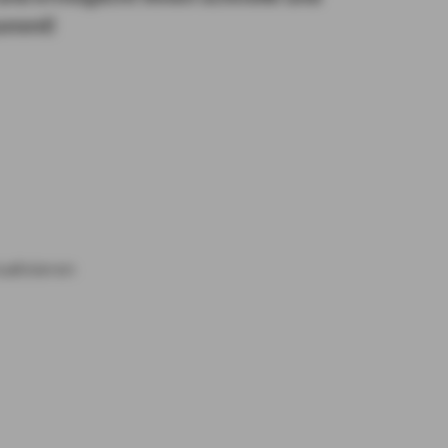
kommt!
alisieren